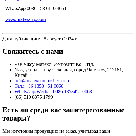
0086 158 6119 3651
WhatsApp:
www.matex-frp.com
Дата публикации: 28 августа 2024 г.
Свяжитесь с нами
Чан Чжоу Матекс Композитс Ко., Лтд.
№ 8, улица Чанву Северная, город Чанчжоу, 213161,
Китай
info@matexcomposites.com
Тел.: +86 1358 451 0068
WhatsApp/Wechat: 0086 135845 10068
(86) 519 8375 1799
Есть ли среди вас заинтересованные
товары?
Мы изготовим продукцию на заказ, учитывая ваши