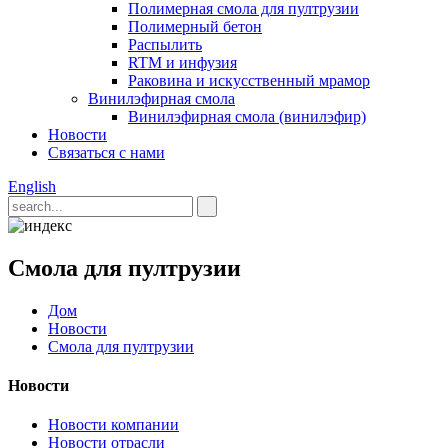
Полимерная смола для пултрузии
Полимерный бетон
Распылить
RTM и инфузия
Раковина и искусственный мрамор
Винилэфирная смола
Винилэфирная смола (винилэфир)
Новости
Связаться с нами
English
Смола для пултрузии
Дом
Новости
Смола для пултрузии
Новости
Новости компании
Новости отрасли