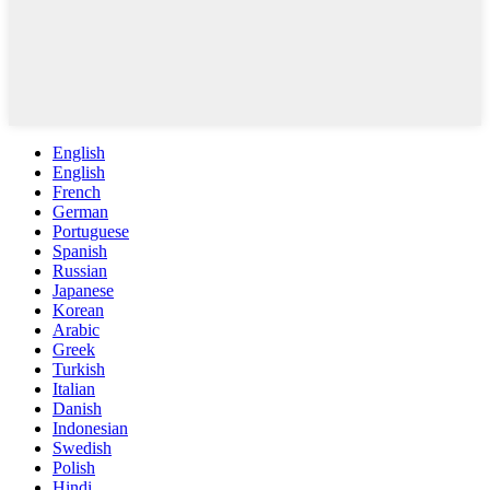
English
English
French
German
Portuguese
Spanish
Russian
Japanese
Korean
Arabic
Greek
Turkish
Italian
Danish
Indonesian
Swedish
Polish
Hindi