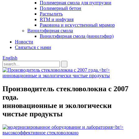
Полимерная смола для пултрузии
Полимерный бетон
Распылить
RTM и инфузия
Раковина и искусственный мрамор
Винилэфирная смола
Винилэфирная смола (винилэфир)
Новости
Связаться с нами
English
Производитель стекловолокна с 2007
года.
инновационные и экологически
чистые продукты