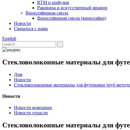
RTM и инфузия
Раковина и искусственный мрамор
Винилэфирная смола
Винилэфирная смола (винилэфир)
Новости
Связаться с нами
English
Стекловолоконные материалы для футер
Дом
Новости
Стекловолоконные материалы для футеровки труб методо
Новости
Новости компании
Новости отрасли
Стекловолоконные материалы для футер