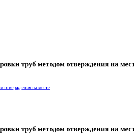
овки труб методом отверждения на мес
м отверждения на месте
овки труб методом отверждения на мес